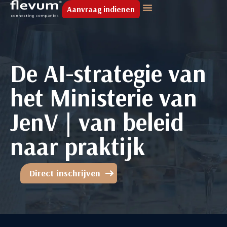
Aanvraag indienen
De AI-strategie van
het Ministerie van
JenV | van beleid
naar praktijk
Direct inschrijven