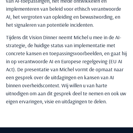
van AI-toepassingen, het mede ontwikkelen en
implementeren van beleid voor ethisch verantwoorde
AI, het vergroten van opleiding en bewustwording, en
het signaleren van potentiële incidenten.
Tijdens dit Vision Dinner neemt Michel u mee in de AI-
strategie, de huidige status van implementatie met
concrete kansen en toepassingsvoorbeelden, en gaat hij
in op verantwoorde AI en Europese regelgeving (EU AI
Act). De presentatie van Michel vormt de opmaat naar
een gesprek over de uitdagingen en kansen van AI
binnen overheidscontext. Wij willen u van harte
uitnodigen om aan dit gesprek deel te nemen en ook uw
eigen ervaringen, visie en uitdagingen te delen.