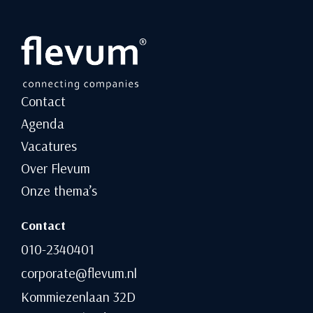
Contact
Agenda
Vacatures
Over Flevum
Onze thema’s
Contact
010-2340401
corporate@flevum.nl
Kommiezenlaan 32D