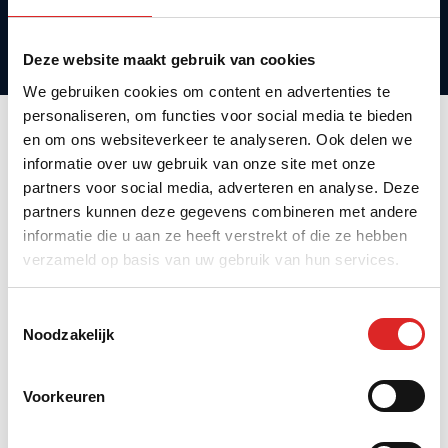
informeel
netwerken
Deze website maakt gebruik van cookies
We gebruiken cookies om content en advertenties te
personaliseren, om functies voor social media te bieden
en om ons websiteverkeer te analyseren. Ook delen we
informatie over uw gebruik van onze site met onze
Over de spreker
partners voor social media, adverteren en analyse. Deze
partners kunnen deze gegevens combineren met andere
informatie die u aan ze heeft verstrekt of die ze hebben
verzameld op basis van uw gebruik van hun services.
Toestemmingsselectie
Noodzakelijk
Voorkeuren
Michel van Leeuwen