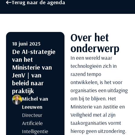
Terug naar de agenda
Over het
18 juni 2025
onderwerp
De AI-strategie
In een wereld waar
van het
technologieën zich in
Ministerie van
razend tempo
JenV | van
beleid naar
ontwikkelen, is het voor
praktijk
organisaties een uitdaging
om bij te blijven. Het
Michel van
Ministerie van Justitie en
Leeuwen
Veiligheid met al zijn
Directeur
taakorganisaties vormt
Artificiële
hierop geen uitzondering.
Intelligentie