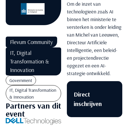
Om de inzet van
technologieën zoals AI
binnen het ministerie te
versterken is onder leiding
van
Michel van Leeuwen,
Flevum Community
Directeur Artificiële
Intelligentie
, een beleid-
IT, Digital
en projectendirectie
Transformation &
opgezet en een AI-
Innovation
strategie ontwikkeld.
Government
IT, Digital Transformation
Direct
& Innovation
inschrijven
Partners van dit
event