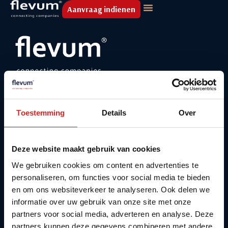
Aanvraag indienen
Contact
Agenda
Toestemming
Details
Over
Vacatures
Over Flevum
Onze thema’s
Deze website maakt gebruik van cookies
We gebruiken cookies om content en advertenties te
Contact
personaliseren, om functies voor social media te bieden
010-2340401
en om ons websiteverkeer te analyseren. Ook delen we
informatie over uw gebruik van onze site met onze
corporate@flevum.nl
partners voor social media, adverteren en analyse. Deze
Kommiezenlaan 32D
partners kunnen deze gegevens combineren met andere