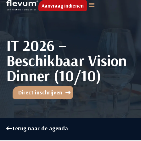
Aanvraag indienen
IT 2026 –
Beschikbaar Vision
Dinner (10/10)
Direct inschrijven
Terug naar de agenda