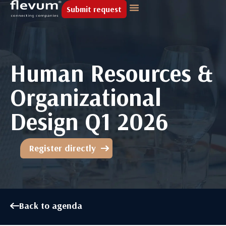
Submit request
Human Resources &
Organizational
Design Q1 2026
Register directly
Back to agenda