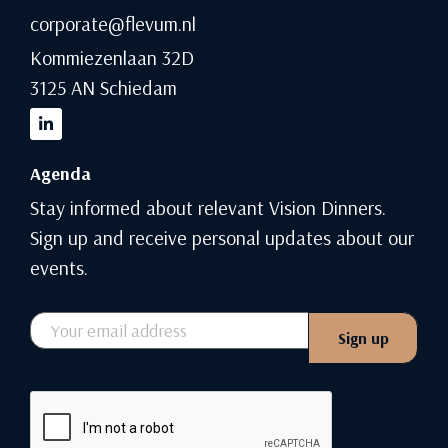
corporate@flevum.nl
Kommiezenlaan 32D
3125 AN Schiedam
Agenda
Stay informed about relevant Vision Dinners.
Sign up and receive personal updates about our
events.
Email
Sign up
CAPTCHA